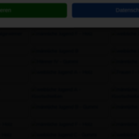
ieren
Datensch