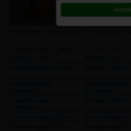
Akzept