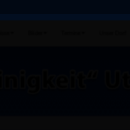
isse
Bilder
Termine
Unser Dorf