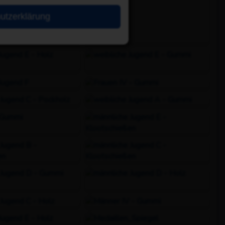
utzerklärung