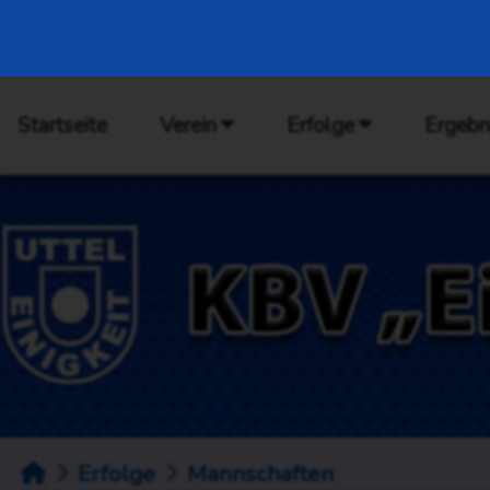
Startseite
Verein
Erfolge
Ergebn
Erfolge
Mannschaften