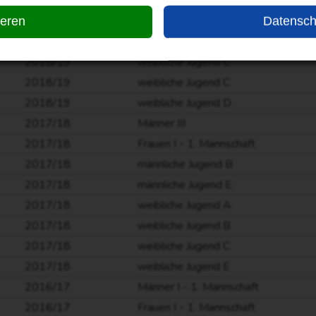
2018/19
weibliche Jugend A
2018/19
weibliche Jugend B
ieren
Datensch
2018/19
weibliche Jugend B
2018/19
weibliche Jugend C
2018/19
weibliche Jugend C
2018/19
weibliche Jugend D
2017/18
Männer III
2017/18
Frauen I - 1. Mannschaft
2017/18
männliche Jugend B
2017/18
männliche Jugend E
2017/18
weibliche Jugend A
2017/18
weibliche Jugend B
2017/18
weibliche Jugend C
2017/18
weibliche Jugend E
2016/17
Männer I - 1. Mannschaft
2016/17
Frauen I - 1. Mannschaft