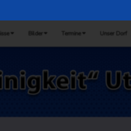
isse
Bilder
Termine
Unser Dorf