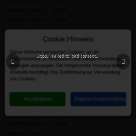
Cookie Hinweis
Diese Website verwendet Cookies, um Ihr
Oops... Failed to load content...
Nutzererlebnis zu verbessern und maßgeschneiderte
Anzeigen anzuzeigen. Die fortgesetzte Nutzung dieser
Website bestätigt Ihre Zustimmung zur Verwendung
von Cookies.
Akzeptieren
Datenschutzerklärung