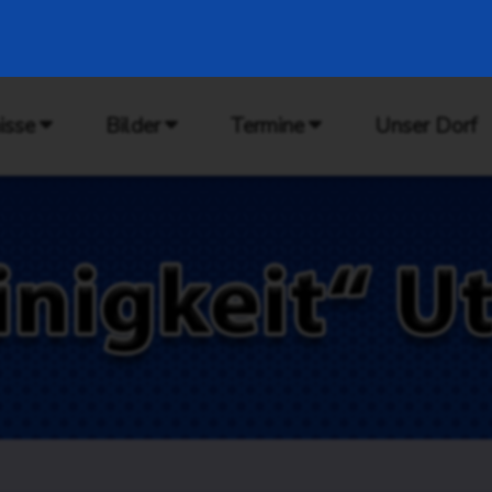
isse
Bilder
Termine
Unser Dorf